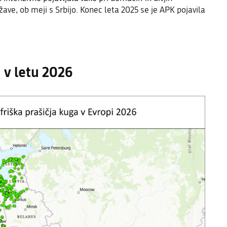
žave, ob meji s Srbijo. Konec leta 2025 se je APK pojavila
 v letu 2026