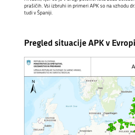
prašičih. Vsi izbruhi in primeri APK so na vzhodu dr
tudi v Španiji.
Pregled situacije APK v Evropi