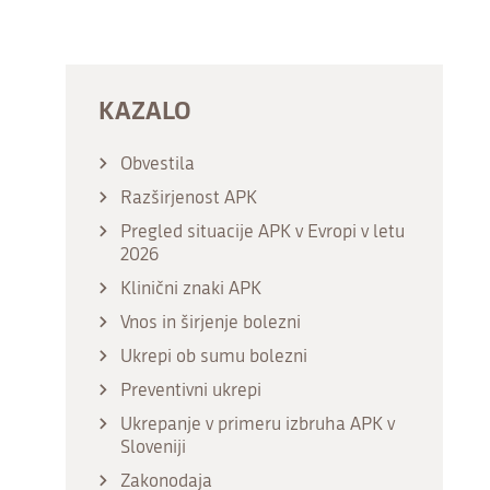
KAZALO
Obvestila
Razširjenost APK
Pregled situacije APK v Evropi v letu
2026
Klinični znaki APK
Vnos in širjenje bolezni
Ukrepi ob sumu bolezni
Preventivni ukrepi
Ukrepanje v primeru izbruha APK v
Sloveniji
Zakonodaja