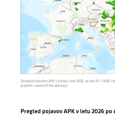
Zemljevid izbruhov APK v Evropi v letu 2026, na dan 10. 7. 2026. Izb
prašičih z zeleno (5.744 izbruhov).
Pregled pojavov APK v letu 2026 po