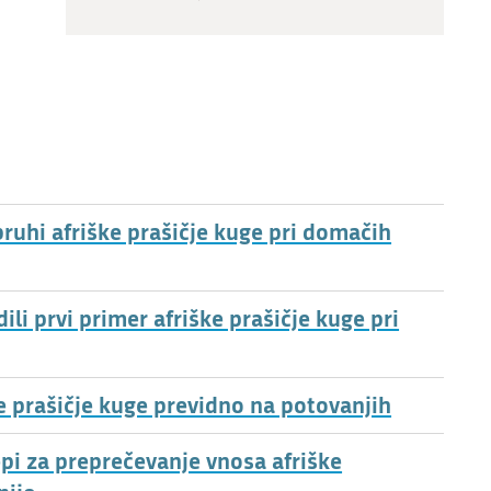
ruhi afriške prašičje kuge pri domačih
i prvi primer afriške prašičje kuge pri
ke prašičje kuge previdno na potovanjih
epi za preprečevanje vnosa afriške